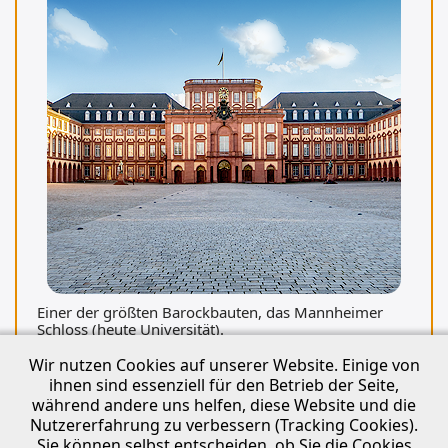
Einer der größten Barockbauten, das Mannheimer
Schloss (heute Universität).
Wir nutzen Cookies auf unserer Website. Einige von
Bildquelle: Adobe Stock
ihnen sind essenziell für den Betrieb der Seite,
während andere uns helfen, diese Website und die
Nutzererfahrung zu verbessern (Tracking Cookies).
Sie können selbst entscheiden, ob Sie die Cookies