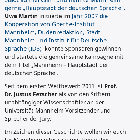
gerne „Hauptstadt der deutschen Sprache“.
Jahr 2007 die
Uwe Martin
initiierte im
Kooperation von Goethe-Institut
Mannheim,
Dudenredaktion,
Stadt
Mannheim
und
Institut für Deutsche
Sprache (IDS),
konnte Sponsoren gewinnen
und startete die gemeinsame Kampagne mit
dem Titel „Mannheim – Hauptstadt der
deutschen Sprache“.
Seit dem ersten Wettbewerb 2011 ist
Prof.
Dr. Justus Fetscher
als von den Stiftern
unabhängiger Wissenschaftler an der
Universität Mannheim Vorsitzender und
Sprecher der Jury.
Im Zeichen dieser Geschichte wollen wir euch
für Mannheim interessieren. Und daher