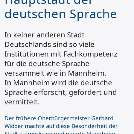
deutschen Sprache
In keiner anderen Stadt
Deutschlands sind so viele
Institutionen mit Fachkompetenz
für die deutsche Sprache
versammelt wie in Mannheim.
In Mannheim wird die deutsche
Sprache erforscht, gefördert und
vermittelt.
Der frühere Oberbürgermeister Gerhard
Widder machte auf diese Besonderheit der
Stadt aufmerksam und nannte Mannheim