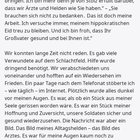
bringen. Ich bin mehr denn je von Stolz erfüllt darüber,
dass wir Ärzte und Helden wie Sie haben.“ – „Sie
brauchen sich nicht zu bedanken․ Das ist doch meine
Arbeit. Ich versuche immer, meinem hippokratischen
Eid treu zu bleiben. Und ich bin froh, dass Ihr
Großvater gesund und bei Ihnen ist.“
Wir konnten lange Zeit nicht reden. Es gab viele
Verwundete auf dem Schlachtfeld. Hilfe wurde
dringend benötigt. Wir verabschiedeten uns
voneinander und hofften auf ein Wiedersehen im
Frieden. Ein paar Tage nach dem Telefonat stöberte ich
– wie täglich – im Internet. Plötzlich wurde alles dunkel
vor meinen Augen. Es war, als ob ein Stück aus meiner
Seele gerissen worden wäre. Es war ein Stück meiner
Hoffnung und Zuversicht, unsere Soldaten sicher und
gesund wiederzusehen. Die Nachricht war aber ein
Bild. Das Bild meines Alltagshelden – das Bild des
Arztes. Es war für meine Augen kaum noch zu