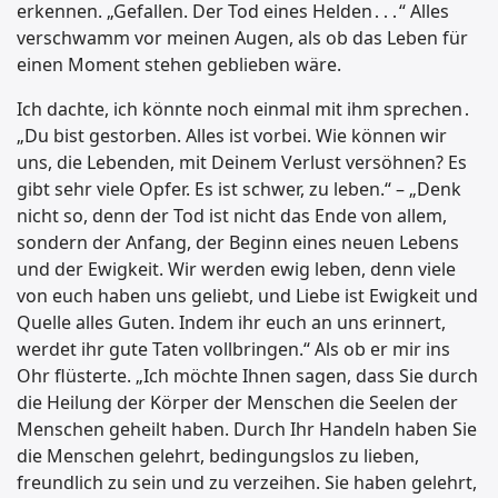
erkennen. „Gefallen. Der Tod eines Helden․․․“ Alles
verschwamm vor meinen Augen, als ob das Leben für
einen Moment stehen geblieben wäre.
Ich dachte, ich könnte noch einmal mit ihm sprechen․
„Du bist gestorben. Alles ist vorbei. Wie können wir
uns, die Lebenden, mit Deinem Verlust versöhnen? Es
gibt sehr viele Opfer. Es ist schwer, zu leben.“ – „Denk
nicht so, denn der Tod ist nicht das Ende von allem,
sondern der Anfang, der Beginn eines neuen Lebens
und der Ewigkeit. Wir werden ewig leben, denn viele
von euch haben uns geliebt, und Liebe ist Ewigkeit und
Quelle alles Guten. Indem ihr euch an uns erinnert,
werdet ihr gute Taten vollbringen.“ Als ob er mir ins
Ohr flüsterte. „Ich möchte Ihnen sagen, dass Sie durch
die Heilung der Körper der Menschen die Seelen der
Menschen geheilt haben. Durch Ihr Handeln haben Sie
die Menschen gelehrt, bedingungslos zu lieben,
freundlich zu sein und zu verzeihen. Sie haben gelehrt,