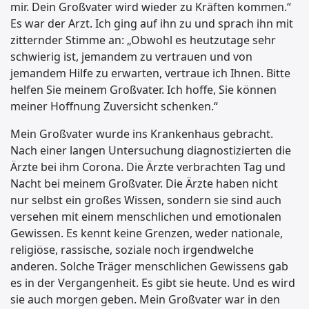
mir. Dein Großvater wird wieder zu Kräften kommen.“
Es war der Arzt. Ich ging auf ihn zu und sprach ihn mit
zitternder Stimme an: „Obwohl es heutzutage sehr
schwierig ist, jemandem zu vertrauen und von
jemandem Hilfe zu erwarten, vertraue ich Ihnen. Bitte
helfen Sie meinem Großvater. Ich hoffe, Sie können
meiner Hoffnung Zuversicht schenken.“
Mein Großvater wurde ins Krankenhaus gebracht.
Nach einer langen Untersuchung diagnostizierten die
Ärzte bei ihm Corona. Die Ärzte verbrachten Tag und
Nacht bei meinem Großvater. Die Ärzte haben nicht
nur selbst ein großes Wissen, sondern sie sind auch
versehen mit einem menschlichen und emotionalen
Gewissen. Es kennt keine Grenzen, weder nationale,
religiöse, rassische, soziale noch irgendwelche
anderen. Solche Träger menschlichen Gewissens gab
es in der Vergangenheit. Es gibt sie heute. Und es wird
sie auch morgen geben. Mein Großvater war in den