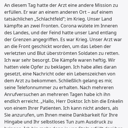
An diesem Tag hatte der Arzt eine andere Mission zu
erfüllen. Er war an einem anderen Ort – auf einem
tatsächlichen „Schlachtfeld“; im Krieg. Unser Land
kämpfte an zwei Fronten. Corona wütete im Inneren
des Landes, und der Feind hatte unser Land entlang
der Grenzen angegriffen. Es war Krieg. Unser Arzt war
an die Front geschickt worden, um das Leben der
verletzten und Blut überströmten Soldaten zu retten.
Ich war sehr besorgt. Die Kämpfe waren heftig. Wir
hatten viele Opfer zu beklagen. Ich habe alles daran
gesetzt, eine Nachricht oder ein Lebenszeichen von
dem Arzt zu bekommen. Schließlich gelang es mir,
seine Telefonnummer zu erhalten. Nach mehreren
Anrufversuchen an mehreren Tagen habe ich ihn
endlich erreicht. „Hallo, Herr Doktor. Ich bin die Enkelin
von einem Ihrer Patienten. Ich kann nicht anders, als
Sie anzurufen, um Ihnen meine Dankbarkeit für Ihre
Hingabe und Ihr selbstloses Tun zum Ausdruck zu