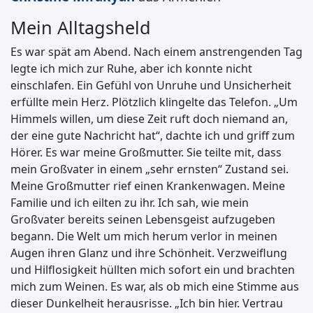
Mein Alltagsheld
Es war spät am Abend. Nach einem anstrengenden Tag
legte ich mich zur Ruhe, aber ich konnte nicht
einschlafen. Ein Gefühl von Unruhe und Unsicherheit
erfüllte mein Herz. Plötzlich klingelte das Telefon. „Um
Himmels willen, um diese Zeit ruft doch niemand an,
der eine gute Nachricht hat“, dachte ich und griff zum
Hörer. Es war meine Großmutter. Sie teilte mit, dass
mein Großvater in einem „sehr ernsten“ Zustand sei.
Meine Großmutter rief einen Krankenwagen. Meine
Familie und ich eilten zu ihr. Ich sah, wie mein
Großvater bereits seinen Lebensgeist aufzugeben
begann. Die Welt um mich herum verlor in meinen
Augen ihren Glanz und ihre Schönheit. Verzweiflung
und Hilflosigkeit hüllten mich sofort ein und brachten
mich zum Weinen. Es war, als ob mich eine Stimme aus
dieser Dunkelheit herausrisse. „Ich bin hier. Vertrau