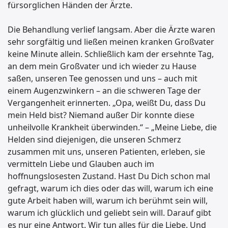
fürsorglichen Händen der Ärzte.
Die Behandlung verlief langsam. Aber die Ärzte waren
sehr sorgfältig und ließen meinen kranken Großvater
keine Minute allein. Schließlich kam der ersehnte Tag,
an dem mein Großvater und ich wieder zu Hause
saßen, unseren Tee genossen und uns – auch mit
einem Augenzwinkern – an die schweren Tage der
Vergangenheit erinnerten. „Opa, weißt Du, dass Du
mein Held bist? Niemand außer Dir konnte diese
unheilvolle Krankheit überwinden.“ – „Meine Liebe, die
Helden sind diejenigen, die unseren Schmerz
zusammen mit uns, unseren Patienten, erleben, sie
vermitteln Liebe und Glauben auch im
hoffnungslosesten Zustand. Hast Du Dich schon mal
gefragt, warum ich dies oder das will, warum ich eine
gute Arbeit haben will, warum ich berühmt sein will,
warum ich glücklich und geliebt sein will. Darauf gibt
es nur eine Antwort. Wir tun alles für die Liebe. Und