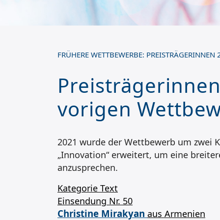
FRÜHERE WETTBEWERBE: PREISTRÄGERINNEN 
Preisträgerinne
vorigen Wettbe
2021 wurde der Wettbewerb um zwei K
„Innovation“ erweitert, um eine breite
anzusprechen.
Kategorie Text
Einsendung Nr. 50
Christine Mirakyan
aus Armenien