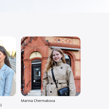
Marina Chermakova
s)