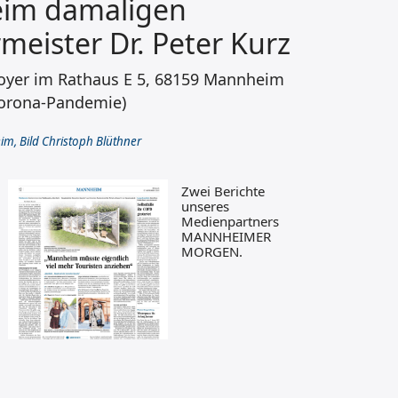
im damaligen
eister Dr. Peter Kurz
Foyer im Rathaus E 5, 68159 Mannheim
Corona-Pandemie)
im, Bild Christoph Blüthner
Zwei Berichte
unseres
Medienpartners
MANNHEIMER
MORGEN.