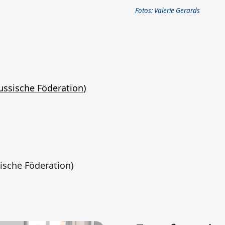
Fotos: Valerie Gerards
ussische Föderation)
ische Föderation)